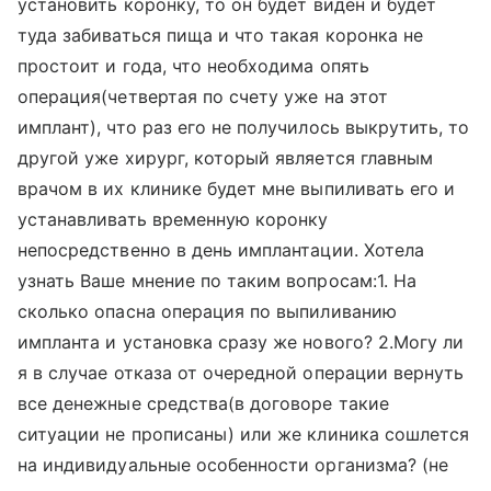
установить коронку, то он будет виден и будет
туда забиваться пища и что такая коронка не
простоит и года, что необходима опять
операция(четвертая по счету уже на этот
имплант), что раз его не получилось выкрутить, то
другой уже хирург, который является главным
врачом в их клинике будет мне выпиливать его и
устанавливать временную коронку
непосредственно в день имплантации. Хотела
узнать Ваше мнение по таким вопросам:1. На
сколько опасна операция по выпиливанию
импланта и установка сразу же нового? 2.Могу ли
я в случае отказа от очередной операции вернуть
все денежные средства(в договоре такие
ситуации не прописаны) или же клиника сошлется
на индивидуальные особенности организма? (не