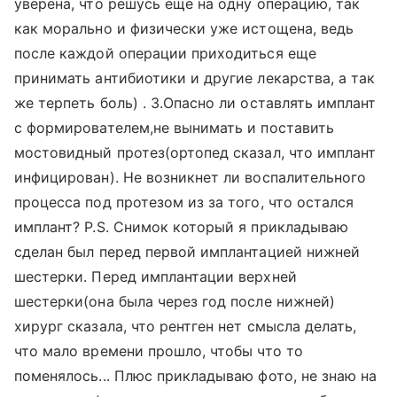
уверена, что решусь еще на одну операцию, так
как морально и физически уже истощена, ведь
после каждой операции приходиться еще
принимать антибиотики и другие лекарства, а так
же терпеть боль) . 3.Опасно ли оставлять имплант
с формирователем,не вынимать и поставить
мостовидный протез(ортопед сказал, что имплант
инфицирован). Не возникнет ли воспалительного
процесса под протезом из за того, что остался
имплант? P.S. Снимок который я прикладываю
сделан был перед первой имплантацией нижней
шестерки. Перед имплантации верхней
шестерки(она была через год после нижней)
хирург сказала, что рентген нет смысла делать,
что мало времени прошло, чтобы что то
поменялось... Плюс прикладываю фото, не знаю на