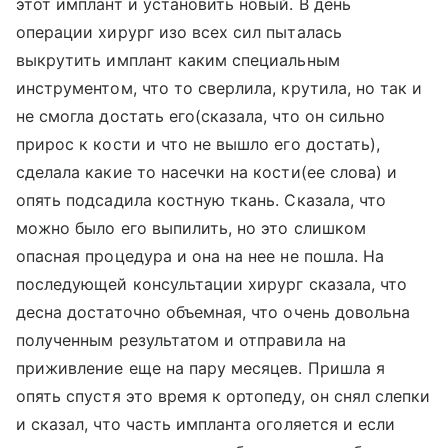
этот имплант и установить новый. В день
операции хирург изо всех сил пыталась
выкрутить имплант каким специальным
инструментом, что то сверлила, крутила, но так и
не смогла достать его(сказала, что он сильно
прирос к кости и что не вышло его достать),
сделала какие то насечки на кости(ее слова) и
опять подсадила костную ткань. Сказала, что
можно было его выпилить, но это слишком
опасная процедура и она на нее не пошла. На
последующей консультации хирург сказала, что
десна достаточно объемная, что очень довольна
полученным результатом и отправила на
приживление еще на пару месяцев. Пришла я
опять спустя это время к ортопеду, он снял слепки
и сказал, что часть импланта оголяется и если