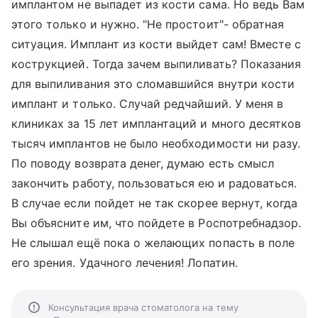
имплантом не выпадет из кости сама. Но ведь Вам
этого только и нужно. "Не простоит"- обратная
ситуация. Имплант из кости выйдет сам! Вместе с
кострукцией. Тогда зачем выпиливать? Показания
для выпиливания это сломавшийся внутри кости
имплант и только. Случай редчайший. У меня в
клиниках за 15 лет имплантаций и много десятков
тысяч имплантов не было необходимости ни разу.
По поводу возврата денег, думаю есть смысл
закончить работу, пользоваться ею и радоваться.
В случае если пойдет не так скорее вернут, когда
Вы объясните им, что пойдете в Роспотребнадзор.
Не слышал ещё пока о желающих попасть в поле
его зрения. Удачного лечения! Лопатин.
Консультация врача стоматолога на тему