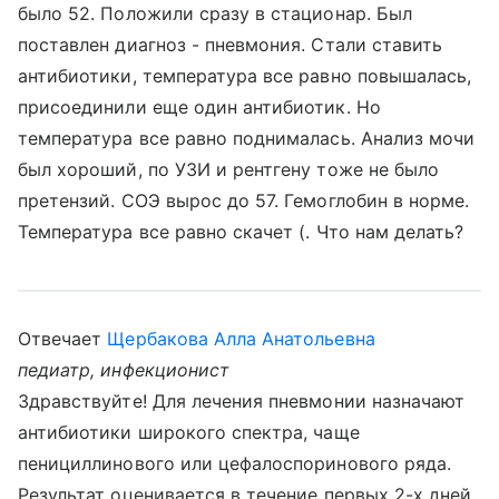
было 52. Положили сразу в стационар. Был
поставлен диагноз - пневмония. Стали ставить
антибиотики, температура все равно повышалась,
присоединили еще один антибиотик. Но
температура все равно поднималась. Анализ мочи
был хороший, по УЗИ и рентгену тоже не было
претензий. СОЭ вырос до 57. Гемоглобин в норме.
Температура все равно скачет (. Что нам делать?
Отвечает
Щербакова Алла Анатольевна
педиатр, инфекционист
Здравствуйте! Для лечения пневмонии назначают
антибиотики широкого спектра, чаще
пенициллинового или цефалоспоринового ряда.
Результат оценивается в течение первых 2-х дней