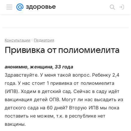
Консультации
Педиатрия
Прививка от полиомиелита
анонимно, женщина, 33 года
Здравствуйте. У меня такой вопрос. Ребенку 2,4
года. У нас стоит 1 прививка от полиомиелита
(ИПВ). Ходим в детский сад. Сейчас в саду идёт
вакцинация детей ОПВ. Могут ли нас высадить из
детского сада на 60 дней? Вторую ИПВ мы пока
поставить не можем, т.к. в республике нет
вакцины.