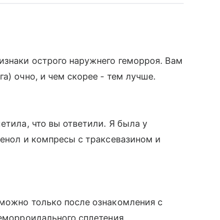
изнаки острого наружнего геморроя. Вам
а) очно, и чем скорее - тем лучше.
етила, что вы ответили. Я была у
венол и компресы с траксевазином и
 можно только после ознакомления с
геморроидального сплетения,