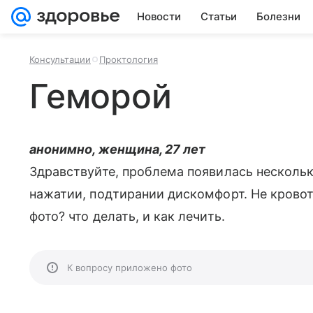
Новости
Статьи
Болезни
Консультации
Проктология
Геморой
анонимно, женщина, 27 лет
Здравствуйте, проблема появилась несколько
нажатии, подтирании дискомфорт. Не кровот
фото? что делать, и как лечить.
К вопросу приложено фото