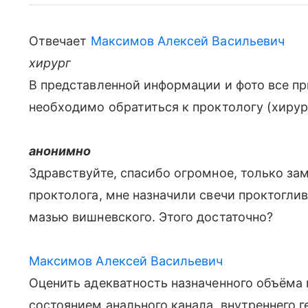
Отвечает
Максимов Алексей Васильевич
хирург
В представленной информации и фото все пр
необходимо обратиться к проктологу (хирург
анонимно
Здравствуйте, спасибо огромное, только зам
проктолога, мне назначили свечи проктогли
мазью вишневского. Этого достаточно?
Максимов Алексей Васильевич
Оценить адекватность назначенного объёма
состоянием анального канала, внутреннего 