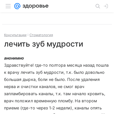
Консультации
Стоматология
лечить зуб мудрости
анонимно
Здравствуйте! где-то полтора месяца назад пошла
к врачу лечить зуб мудрости, т.к. было довольно
большая дырка, боли не было. После удаления
нерва и очистки каналов, не смог врач
запламбировать каналы, т.к. там начало кровить,
врач положил временную пломбу. На втором
приеме (где-то через 1-2 недели), каналы опять