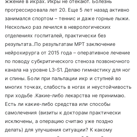
жжение в икрах. Икры не отекают. Болезнь
прогрессировала лет 20. Еще 5 лет назад активно
занимался спортом – теннис и даже горные лыжи.
Несколько раз лечился в неврологических
отделениях госпиталей, практически без
результата..По результатам МРТ заключение
нейрохирурга от 2015 года – оперативное лечение
по поводу субкритического стеноза позвоночного
канала на уровне L3-S1. Делаю гимнастику для ног
и спины. Боли при пальпации икр и ступней во
многих точках, слабость в ногах и неустойчивость
при ходьбе .Какие-либо лекарства не принимаю.
Есть ли какие-либо средства или способы
самолечения (визиты к докторам практически
исключены, а операцию считаю уже поздно
делать) для улучшения ситуации? К какому