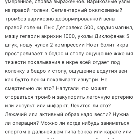
умеренное, справа выраженное. Варикозные узлы
на правой голени. Сегментарный окклюзивный
тромбоз варикозно деформированной вены
правой голени. Пью Детралекс 500, кардиомагнил,
мажу гепарин акрихин 1000, уколы Диклофенак 5
штук, ношу чулок 2 компрессии Ноет болит икра
простреливает в бедро и стопу ощущение жжения
тяжести покалывания в икре всей отдает под
коленку в бедро и стопу, ощущение всдутия вен
как будто венки покалывает изнутри. Не
смертельно ли это? Напугали что может
оторваться тромб и закупорить легочную артерию
или инсульт или инфаркт. Лечится ли это?
Лежачий или активный образ надо вести? Нужна
ли операция? Можно ли когда нибудь заниматься
спортом в дальнейшем типа бокса или карате или