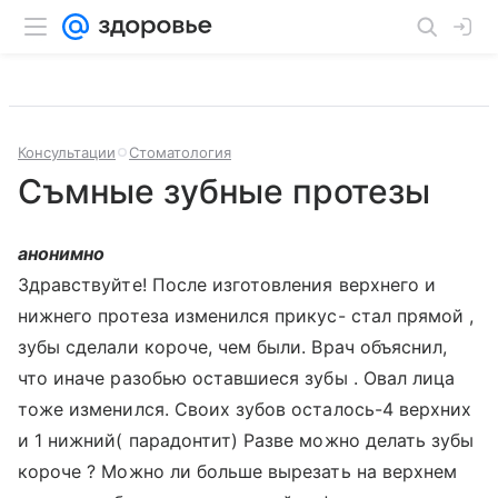
Консультации
Стоматология
Съмные зубные протезы
анонимно
Здравствуйте! После изготовления верхнего и
нижнего протеза изменился прикус- стал прямой ,
зубы сделали короче, чем были. Врач объяснил,
что иначе разобью оставшиеся зубы . Овал лица
тоже изменился. Своих зубов осталось-4 верхних
и 1 нижний( парадонтит) Разве можно делать зубы
короче ? Можно ли больше вырезать на верхнем