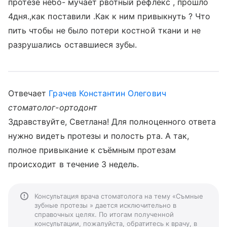
протезе небо- мучает рвотный рефлекс , прошло
4дня.,как поставили .Как к ним привыкнуть ? Что
пить чтобы не было потери костной ткани и не
разрушались оставшиеся зубы.
Отвечает
Грачев Константин Олегович
стоматолог-ортодонт
Здравствуйте, Светлана! Для полноценного ответа
нужно видеть протезы и полость рта. А так,
полное привыкание к съёмным протезам
происходит в течение 3 недель.
Консультация врача стоматолога на тему «Съмные
зубные протезы » дается исключительно в
справочных целях. По итогам полученной
консультации, пожалуйста, обратитесь к врачу, в