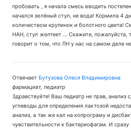
пробовать , я начала смесь вводить постепен
начался зелёный стул, не вода! Кормила 4 д
количеством крупинок и болотного цвета! 
НАН, стул желтеет ... Скажите, пожалуйста,
говорит о том, что ЛН у нас на самом деле н
Отвечает
Бутузова Олеся Владимировна
фармацевт, педиатр
Здравствуйте! Ваш педиатр не прав, анализ 
углеводы для определения лактозой недоста
анализ, а так же кал на копрограму и дисба
чувствительности к бактериофагам. И сразу