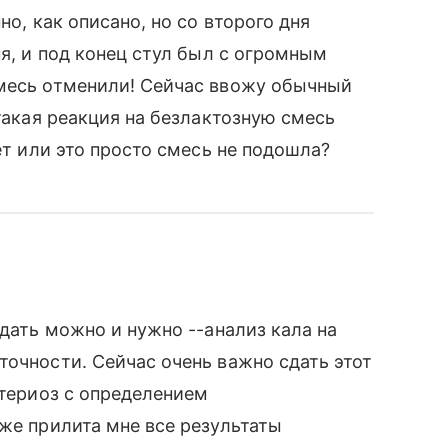
но, как описано, но со второго дня
ня, и под конец стул был с огромным
Смесь отменили! Сейчас ввожу обычный
 такая реакция на безлактозную смесь
ет или это просто смесь не подошла?
сдать можно и нужно --анализ кала на
точности. Сейчас очень важно сдать этот
ктериоз с определением
 же прилита мне все результаты