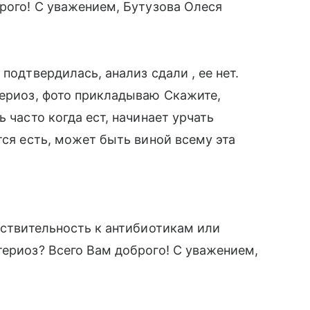
брого! С уважением, Бутузова Олеся
подтвердилась, анализ сдали , ее нет.
териоз, фото прикладываю Скажите,
 часто когда ест, начинает урчать
тся есть, может быть виной всему эта
вствительность к антибиотикам или
териоз? Всего Вам доброго! С уважением,