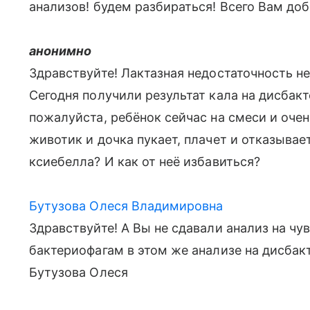
анализов! будем разбираться! Всего Вам до
анонимно
Здравствуйте! Лактазная недостаточность не 
Сегодня получили результат кала на дисбак
пожалуйста, ребёнок сейчас на смеси и очень
животик и дочка пукает, плачет и отказывае
ксиебелла? И как от неё избавиться?
Бутузова Олеся Владимировна
Здравствуйте! А Вы не сдавали анализ на чу
бактериофагам в этом же анализе на дисбак
Бутузова Олеся