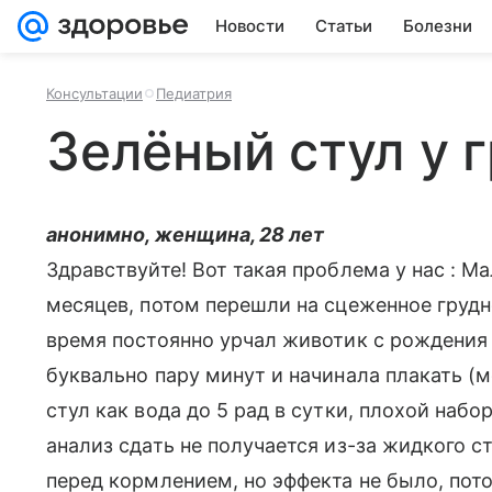
Новости
Статьи
Болезни
Консультации
Педиатрия
Зелёный стул у 
анонимно, женщина, 28 лет
Здравствуйте! Вот такая проблема у нас : Ма
месяцев, потом перешли на сцеженное грудное
время постоянно урчал животик с рождения 
буквально пару минут и начинала плакать (
стул как вода до 5 рад в сутки, плохой набо
анализ сдать не получается из-за жидкого с
перед кормлением, но эффекта не было, по