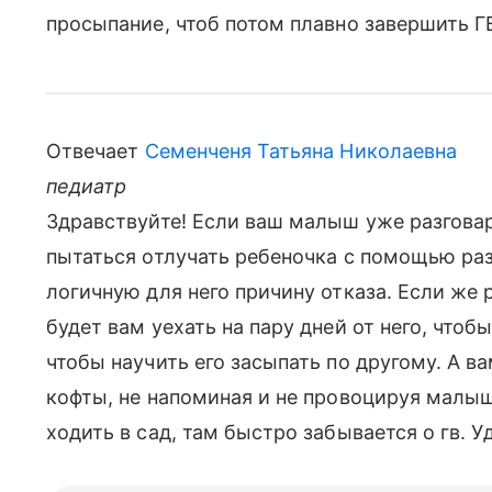
просыпание, чтоб потом плавно завершить Г
Отвечает
Семенченя Татьяна Николаевна
педиатр
Здравствуйте! Если ваш малыш уже разговар
пытаться отлучать ребеночка с помощью ра
логичную для него причину отказа. Если же
будет вам уехать на пару дней от него, чтоб
чтобы научить его засыпать по другому. А в
кофты, не напоминая и не провоцируя малыш
ходить в сад, там быстро забывается о гв. У