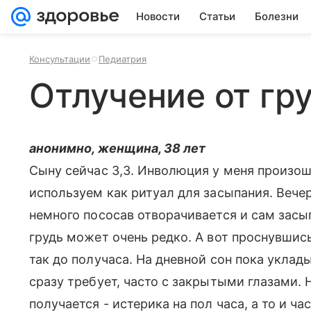
Новости
Статьи
Болезни
Консультации
Педиатрия
Отлучение от гру
анонимно, женщина, 38 лет
Сыну сейчас 3,3. Инволюция у меня произош
используем как ритуал для засыпания. Вече
немного пососав отворачивается и сам засы
грудь может очень редко. А вот проснувшис
так до получаса. На дневной сон пока укла
сразу требует, часто с закрытыми глазами. Н
получается - истерика на пол часа, а то и ча