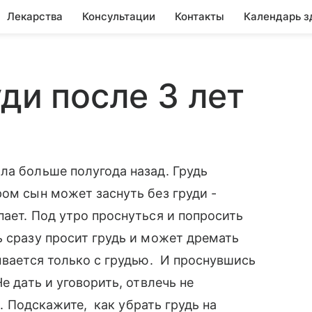
Лекарства
Консультации
Контакты
Календарь з
ди после 3 лет
ла больше полугода назад. Грудь
ром сын может заснуть без груди -
пает. Под утро проснуться и попросить
ь сразу просит грудь и может дремать
дывается только с грудью. И проснувшись
е дать и уговорить, отвлечь не
с. Подскажите, как убрать грудь на