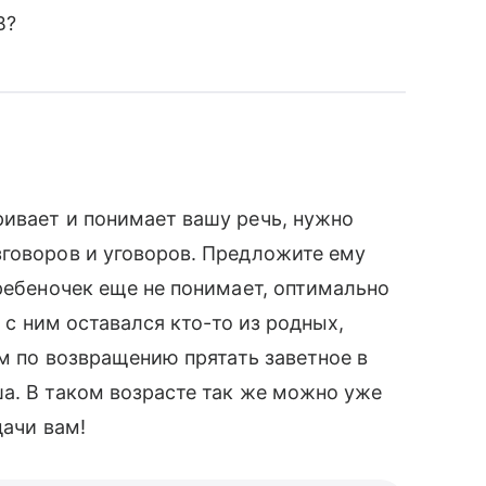
В?
ивает и понимает вашу речь, нужно
зговоров и уговоров. Предложите ему
 ребеночек еще не понимает, оптимально
ы с ним оставался кто-то из родных,
ам по возвращению прятать заветное в
а. В таком возрасте так же можно уже
дачи вам!