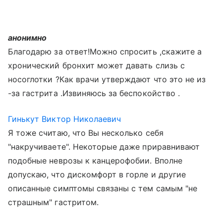
анонимно
Благодарю за ответ!Можно спросить ,скажите а
хронический бронхит может давать слизь с
носоглотки ?Как врачи утверждают что это не из
-за гастрита .Извиняюсь за беспокойство .
Гинькут Виктор Николаевич
Я тоже считаю, что Вы несколько себя
"накручиваете". Некоторые даже приравнивают
подобные неврозы к канцерофобии. Вполне
допускаю, что дискомфорт в горле и другие
описанные симптомы связаны с тем самым "не
страшным" гастритом.