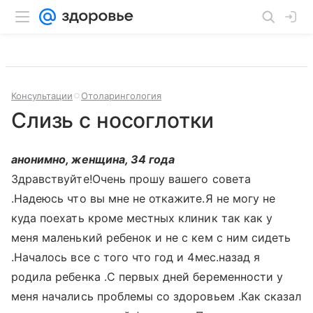
Консультации
Отоларингология
Слизь с носоглотки
анонимно, женщина, 34 года
Здравствуйте!Очень прошу вашего совета
.Надеюсь что вы мне не откажите.Я не могу не
куда поехать кроме местных клиник так как у
меня маленький ребенок и не с кем с ним сидеть
.Началось все с того что год и 4мес.назад я
родила ребенка .С первых дней беременности у
меня начались проблемы со здоровьем .Как сказал