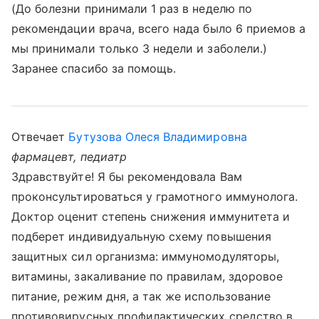
(До болезни принимали 1 раз в неделю по
рекомендации врача, всего нада было 6 приемов а
мы принимали только 3 недели и заболели.)
Заранее спасибо за помощь.
Отвечает
Бутузова Олеся Владимировна
фармацевт, педиатр
Здравствуйте! Я бы рекомендовала Вам
проконсультироваться у грамотного иммунолога.
Доктор оценит степень снижения иммунитета и
подберет индивидуальную схему повышения
защитных сил организма: иммуномодуляторы,
витамины, закаливание по правилам, здоровое
питание, режим дня, а так же использование
противовирусных профилактических средство в