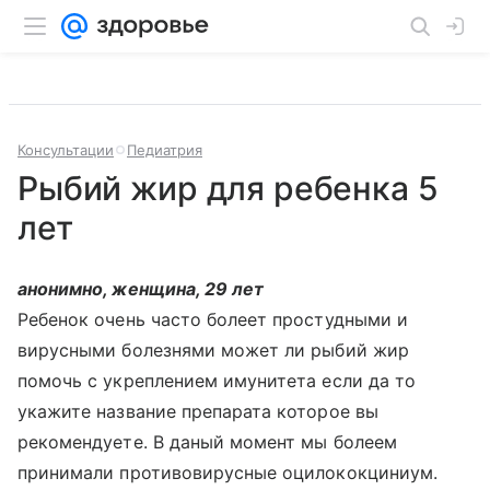
Консультации
Педиатрия
Рыбий жир для ребенка 5
лет
анонимно, женщина, 29 лет
Ребенок очень часто болеет простудными и
вирусными болезнями может ли рыбий жир
помочь с укреплением имунитета если да то
укажите название препарата которое вы
рекомендуете. В даный момент мы болеем
принимали противовирусные оцилококциниум.