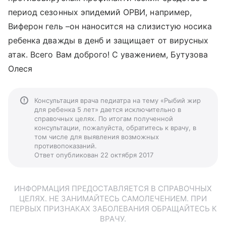
период сезонных эпидемий ОРВИ, например,
Виферон гель –он наносится на слизистую носика
ребенка дважды в денб и защищает от вирусных
атак. Всего Вам доброго! С уважением, Бутузова
Олеся
Консультация врача педиатра на тему «Рыбий жир
для ребенка 5 лет» дается исключительно в
справочных целях. По итогам полученной
консультации, пожалуйста, обратитесь к врачу, в
том числе для выявления возможных
противопоказаний.
Ответ опубликован 22 октября 2017
ИНФОРМАЦИЯ ПРЕДОСТАВЛЯЕТСЯ В СПРАВОЧНЫХ
ЦЕЛЯХ. НЕ ЗАНИМАЙТЕСЬ САМОЛЕЧЕНИЕМ. ПРИ
ПЕРВЫХ ПРИЗНАКАХ ЗАБОЛЕВАНИЯ ОБРАЩАЙТЕСЬ К
ВРАЧУ.