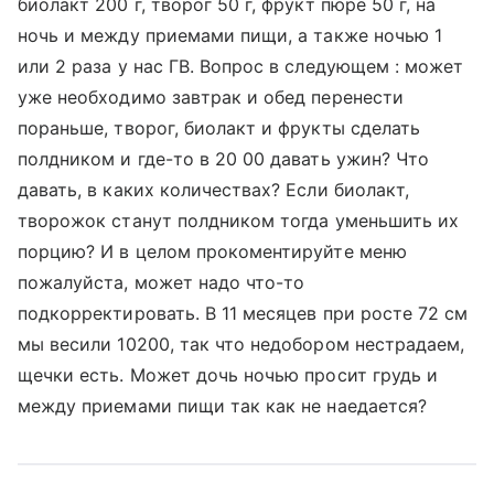
биолакт 200 г, творог 50 г, фрукт пюре 50 г, на
ночь и между приемами пищи, а также ночью 1
или 2 раза у нас ГВ. Вопрос в следующем : может
уже необходимо завтрак и обед перенести
пораньше, творог, биолакт и фрукты сделать
полдником и где-то в 20 00 давать ужин? Что
давать, в каких количествах? Если биолакт,
творожок станут полдником тогда уменьшить их
порцию? И в целом прокоментируйте меню
пожалуйста, может надо что-то
подкорректировать. В 11 месяцев при росте 72 см
мы весили 10200, так что недобором нестрадаем,
щечки есть. Может дочь ночью просит грудь и
между приемами пищи так как не наедается?