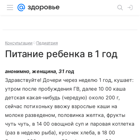
Консультации
Педиатрия
Питание ребенка в 1 год
анонимно, женщина, 31 год
Здравствуйте! Дочери через неделю 1 год, кушает:
утром после пробуждения ГВ, далее 10 00 каша
детская какая-нибудь (чередую) около 200 г,
сейчас потихоньку ввожу взрослые каши на
молоке разведеном, половинка желтка, фрукты
чуть чуть, в 14 00 овощной суп и паровая котлетка
(раз в неделю рыба), кусочек хлеба, в 18 00