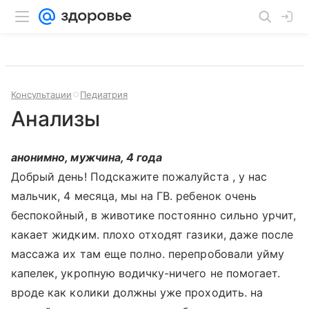
Консультации
Педиатрия
Анализы
анонимно, мужчина, 4 года
Добрый день! Подскажите пожалуйста , у нас
мальчик, 4 месяца, мы на ГВ. ребенок очень
беспокойный, в животике постоянно сильно урчит,
какает жидким. плохо отходят газики, даже после
массажа их там еще полно. перепробовали уйму
капелек, укропную водичку-ничего не помогает.
вроде как колики должны уже проходить. на