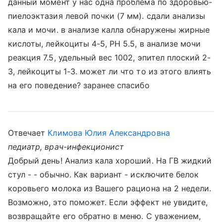
данный момент у нас одна проблема по здоровью-
пиелоэктазия левой почки (7 мм). сдали анализы
кала и мочи. в анализе калла обнаружены жирные
кислоты, лейкоциты 4-5, PH 5.5, в анализе мочи
реакция 7.5, удельный вес 1002, эпител плоский 2-
3, лейкоциты 1-3. может ли что то из этого влиять
на его поведение? заранее спасибо
Отвечает
Климова Юлия Александровна
педиатр, врач-инфекционист
Добрый день! Анализ кала хороший. На ГВ жидкий
стул - - обычно. Как вариант - исключите белок
коровьего молока из Вашего рациона на 2 недели.
Возможно, это поможет. Если эффект не увидите,
возвращайте его обратно в меню. С уважением,