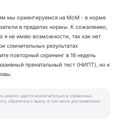
ям мы ориентируемся на МоМ - в норме
азатели в пределах нормы. К сожалению,
о я не имею возможности, так как нет
ри сомнительных результатах
ите повторный скрининг в 16 недель
азивный пренатальный тест (НИПТ), но к
ровы.
ть анализ» дается исключительно в справочных
та, обратитесь к врачу, в том числе для выявления