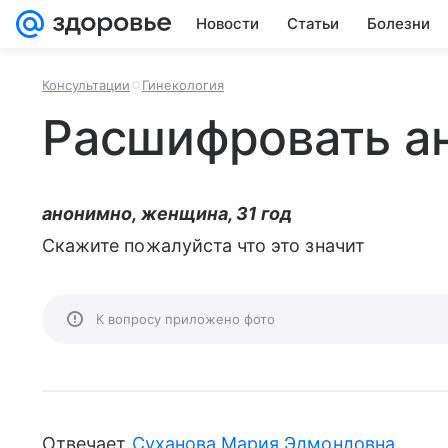
Новости
Статьи
Болезни
Консультации
Гинекология
Расшифровать а
анонимно, женщина, 31 год
Скажите пожалуйста что это значит
К вопросу приложено фото
Отвечает
Суханова Мария Эдмондовна