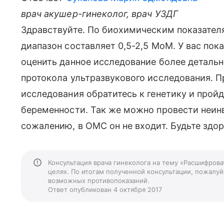
врач акушер-гинеколог, врач УЗДГ
Здравствуйте. По биохимическим показател
диапазон составляет 0,5-2,5 МоМ. У вас пок
оценить данное исследование более детальн
протокола ультразвукового исследования. П
исследования обратитесь к генетику и пройд
беременности. Так же можно провести неинв
сожалению, в ОМС он не входит. Будьте здо
Консультация врача гинеколога на тему «Расшифрова
целях. По итогам полученной консультации, пожалуйс
возможных противопоказаний.
Ответ опубликован 4 октября 2017