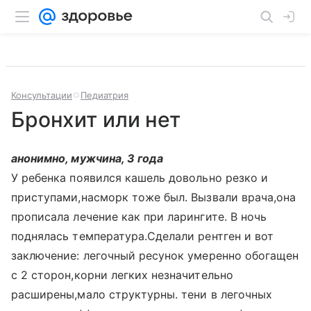
Консультации
Педиатрия
Бронхит или нет
анонимно, мужчина, 3 года
У ребенка появился кашель довольно резко и
приступами,насморк тоже был. Вызвали врача,она
прописала лечение как при ларингите. В ночь
поднялась температура.Сделали рентген и вот
заключение: легочный ресунок умеренно обогащен
с 2 сторон,корни легких незначительно
расширены,мало структурны. тени в легочных