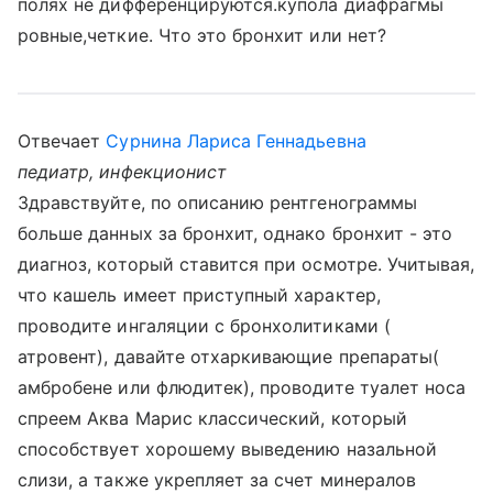
полях не дифференцируются.купола диафрагмы
ровные,четкие. Что это бронхит или нет?
Отвечает
Сурнина Лариса Геннадьевна
педиатр, инфекционист
Здравствуйте, по описанию рентгенограммы
больше данных за бронхит, однако бронхит - это
диагноз, который ставится при осмотре. Учитывая,
что кашель имеет приступный характер,
проводите ингаляции с бронхолитиками (
атровент), давайте отхаркивающие препараты(
амбробене или флюдитек), проводите туалет носа
спреем Аква Марис классический, который
способствует хорошему выведению назальной
слизи, а также укрепляет за счет минералов