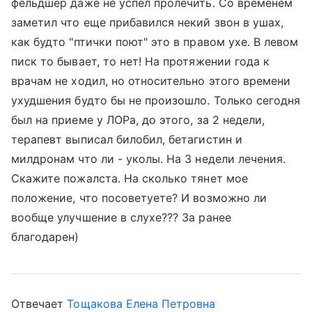
фельдшер даже не успел пролечить. Со временем
заметил что еще прибавился некий звон в ушах,
как будто "птички поют" это в правом ухе. В левом
писк то бывает, то нет! На протяжении года к
врачам не ходил, но относительно этого времени
ухудшения будто бы не произошло. Только сегодня
был на приеме у ЛОРа, до этого, за 2 недели,
терапевт выписал билобил, бетагистин и
милдронам что ли - уколы. На 3 недели лечения.
Скажите пожалста. На сколько тянет мое
положение, что посоветуете? И возможно ли
вообще улучшение в слухе??? За ранее
благодарен)
Отвечает
Тощакова Елена Петровна