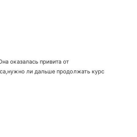
Она оказалась привита от
уса,нужно ли дальше продолжать курс