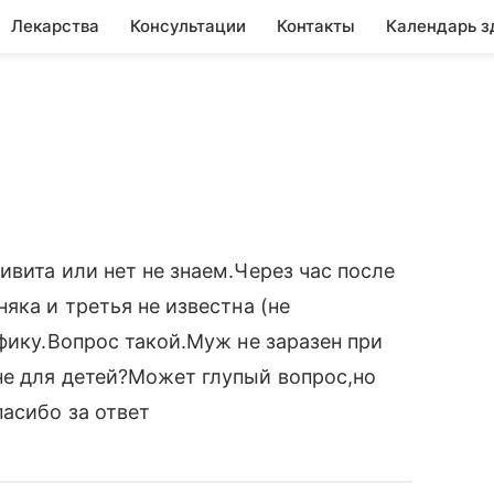
Лекарства
Консультации
Контакты
Календарь з
ивита или нет не знаем.Через час после
яка и третья не известна (не
фику.Вопрос такой.Муж не заразен при
не для детей?Может глупый вопрос,но
пасибо за ответ