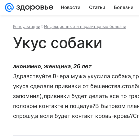
Новости
Статьи
Болезни
Консультации
Инфекционные и паразитарные болезни
Укус собаки
анонимно, женщина, 26 лет
Здравствуйте.Вчера мужа укусила собака,пр
укуса сделали прививки от бешенства,столбн
запомнил),прививки будет делать все по гра
половом контакте и поцелуе?В бытовом пла
спрошу,а если будет контакт кровь-кровь?С