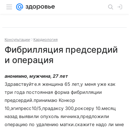
Консультации
Кардиология
Фибрилляция предсердий
и операция
анонимно, мужчина, 27 лет
Здравствуйте.я женщина 65 лет,у меня уже как
три года постоянная форма фибрилляции
предсердий.принимаю Конкор
10,эгипресс10/5,прадаксу 300,роксеру 10.месяц
назад выявили опухоль яичника,предложили
операцию по удалению матки.скажите надо ли мне