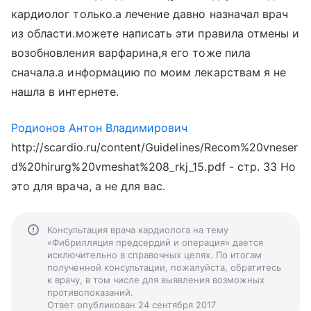
кардиолог только.а лечение давно назначал врач
из области.можете написать эти правила отмены и
возобновления варфарина,я его тоже пила
сначала.а информацию по моим лекарствам я не
нашла в интернете.
Родионов Антон Владимирович
http://scardio.ru/content/Guidelines/Recom%20vneser
d%20hirurg%20vmeshat%208_rkj_15.pdf - стр. 33 Но
это для врача, а не для вас.
Консультация врача кардиолога на тему
«Фибрилляция предсердий и операция» дается
исключительно в справочных целях. По итогам
полученной консультации, пожалуйста, обратитесь
к врачу, в том числе для выявления возможных
противопоказаний.
Ответ опубликован 24 сентября 2017