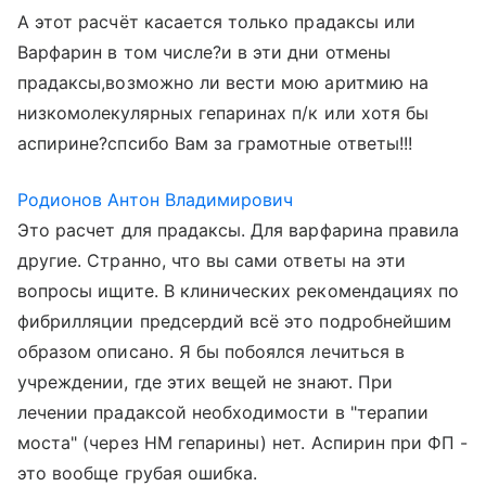
А этот расчёт касается только прадаксы или
Варфарин в том числе?и в эти дни отмены
прадаксы,возможно ли вести мою аритмию на
низкомолекулярных гепаринах п/к или хотя бы
аспирине?спсибо Вам за грамотные ответы!!!
Родионов Антон Владимирович
Это расчет для прадаксы. Для варфарина правила
другие. Странно, что вы сами ответы на эти
вопросы ищите. В клинических рекомендациях по
фибрилляции предсердий всё это подробнейшим
образом описано. Я бы побоялся лечиться в
учреждении, где этих вещей не знают. При
лечении прадаксой необходимости в "терапии
моста" (через НМ гепарины) нет. Аспирин при ФП -
это вообще грубая ошибка.