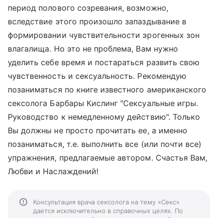
период полового созревания, возможно,
вследствие этого произошло запаздывание в
формировании чувствительности эрогенных зон
влагалища. Но это не проблема, Вам нужно
уделить себе время и постараться развить свою
чувственность и сексуальность. Рекомендую
позаниматься по книге известного американского
сексолога Барбары Кислинг "Сексуальные игры.
Руководство к немедленному действию". Только
Вы должны не просто прочитать ее, а именно
позаниматься, т.е. выполнить все (или почти все)
упражнения, предлагаемые автором. Счастья Вам,
Любви и Наслаждений!
Консультация врача сексолога на тему «Секс»
дается исключительно в справочных целях. По