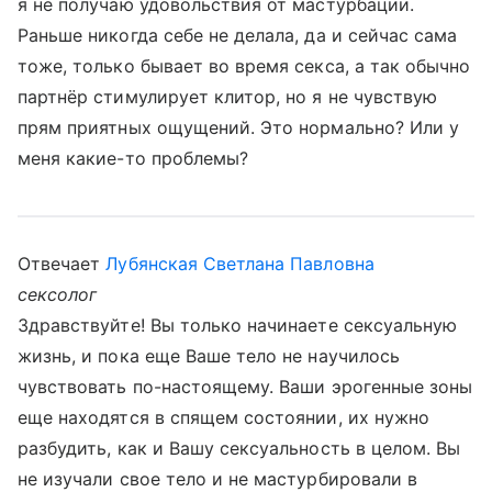
я не получаю удовольствия от мастурбации.
Раньше никогда себе не делала, да и сейчас сама
тоже, только бывает во время секса, а так обычно
партнёр стимулирует клитор, но я не чувствую
прям приятных ощущений. Это нормально? Или у
меня какие-то проблемы?
Отвечает
Лубянская Светлана Павловна
сексолог
Здравствуйте! Вы только начинаете сексуальную
жизнь, и пока еще Ваше тело не научилось
чувствовать по-настоящему. Ваши эрогенные зоны
еще находятся в спящем состоянии, их нужно
разбудить, как и Вашу сексуальность в целом. Вы
не изучали свое тело и не мастурбировали в