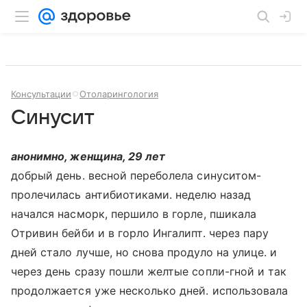
Консультации
Отоларингология
Синусит
анонимно, женщина, 29 лет
добрый день. весной переболела синуситом-
пролечилась антибиотиками. неделю назад
начался насморк, першило в горле, пшикала
Отривин бейби и в горло Ингалипт. через пару
дней стало лучше, но снова продуло на улице. и
через день сразу пошли желтые сопли-гной и так
продолжается уже несколько дней. использовала