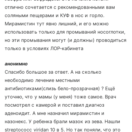
отлично сочетается с рекомендованными вам
соляными пещерами и КУФ в нос и горло.
Мирамистин тут явно лишний, и его можно
использовать только для промываний носоглотки,
но эти промывания могут (и должны) проводиться
только в условиях ЛОР-кабинета
анонимно
Спасибо большое за ответ. А на сколько
необходимо лечение местными
антибиотиками(слизь бело-прозрачная) ? Ещё
уточню, что у мамы (у меня) тоже самое. Врач
посмотрел с камерой и поставил диагноз
аденоидит. А мне назначил мирамистин и
назонекс. У ребенка брали мазок из зева. Нашли
streptococc viridan 10 в 5. Но так поняли, что это