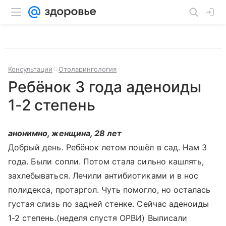
Консультации
Отоларингология
Ребёнок 3 года аденоиды
1-2 степень
анонимно, женщина, 28 лет
Добрый день. Ребёнок летом пошёл в сад. Нам 3
года. Были сопли. Потом стала сильно кашлять,
захлебываться. Лечили антибиотиками и в нос
полидекса, протаргол. Чуть помогло, но осталась
густая слизь по задней стенке. Сейчас аденоиды
1-2 степень.(неделя спустя ОРВИ) Выписали