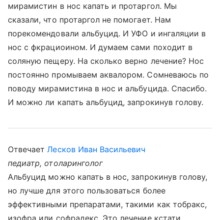
мирамистин в нос капать и протаргол. Мы
сказали, что протаргол не помогает. Нам
порекомендовали альбуцид. И УФО и ингаляции в
нос с фкрациоином. И думаем сами походит в
соляную пещеру. На сколько верно лечение? Нос
постоянно промываем аквалором. Сомневаюсь по
поводу мирамистина в нос и альбуцида. Спасибо.
И можно ли капать альбуцид, запрокинув голову.
Отвечает
Лесков Иван Васильевич
педиатр, отоларинголог
Альбуцид можно капать в нос, запрокинув голову,
но лучше для этого пользоваться более
эффективными препаратами, такими как тобракс,
изофра или софрадекс. Это лечение кстати