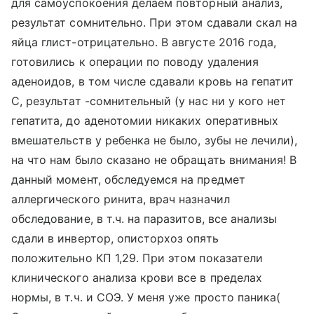
для самоуспокоения делаем повторный анализ,
результат сомнительно. При этом сдавали скал на
яйца глист-отрицательно. В августе 2016 года,
готовились к операции по поводу удаления
аденоидов, в том числе сдавали кровь на гепатит
С, результат -сомнительный (у нас ни у кого нет
гепатита, до аденотомии никаких оперативных
вмешательств у ребенка не было, зубы не лечили),
на что нам было сказано не обращать внимания! В
данный момент, обследуемся на предмет
аллергического ринита, врач назначил
обследование, в т.ч. на паразитов, все анализы
сдали в инвертор, описторхоз опять
положительно КП 1,29. При этом показатели
клинического анализа крови все в пределах
нормы, в т.ч. и СОЭ. У меня уже просто паника(