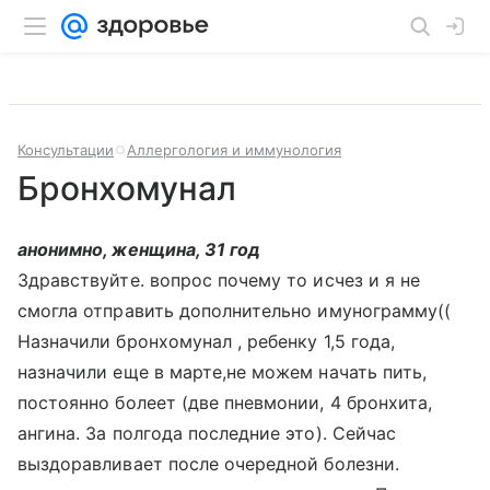
Консультации
Аллергология и иммунология
Бронхомунал
анонимно, женщина, 31 год
Здравствуйте. вопрос почему то исчез и я не
смогла отправить дополнительно имунограмму((
Назначили бронхомунал , ребенку 1,5 года,
назначили еще в марте,не можем начать пить,
постоянно болеет (две пневмонии, 4 бронхита,
ангина. За полгода последние это). Сейчас
выздоравливает после очередной болезни.