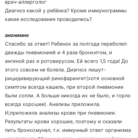
врач-аллерголог
Диагноз какой у ребёнка? Кроме иммунограммы
какие исследования проводились?
анонимно
Спасибо за ответ! Ребенок за полгода переболел
дважды пневмонией и 4 раза бронхитом, и
ангиной раз и ротовирусом. Ей всего 1,5 года! До
этого совсем не болела. Диагноз пишут-
рицидивирующий ринофарингит(хотя основной
симптом всегда кашель, при второй пневмонии
были сопли. А больше никогда их не было, и горло
всегда хорошее). Анализы приложила.
И,приложила анализы крови при пневмонии.
Результаты крови хорошие, поэтому и сказали
пить бронхомунал, т.к. иммунный ответ организма