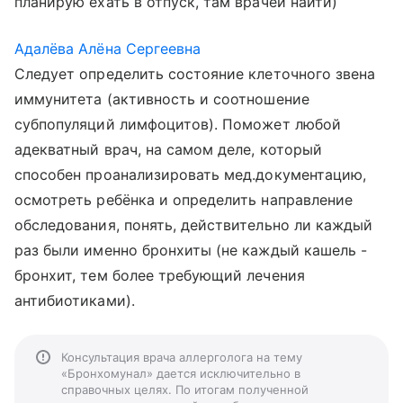
планирую ехать в отпуск, там врачей найти)
Адалёва Алёна Сергеевна
Следует определить состояние клеточного звена
иммунитета (активность и соотношение
субпопуляций лимфоцитов). Поможет любой
адекватный врач, на самом деле, который
способен проанализировать мед.документацию,
осмотреть ребёнка и определить направление
обследования, понять, действительно ли каждый
раз были именно бронхиты (не каждый кашель -
бронхит, тем более требующий лечения
антибиотиками).
Консультация врача аллерголога на тему
«Бронхомунал» дается исключительно в
справочных целях. По итогам полученной