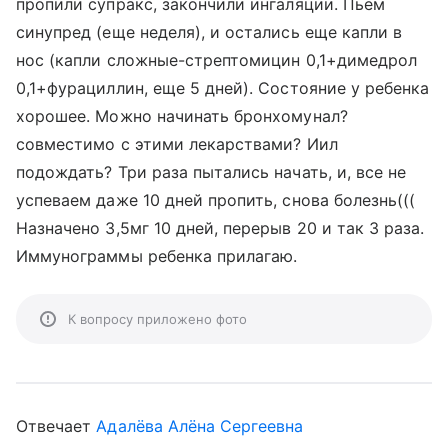
пропили супракс, закончили ингаляции. Пьем
синупред (еще неделя), и остались еще капли в
нос (капли сложные-стрептомицин 0,1+димедрол
0,1+фурациллин, еще 5 дней). Состояние у ребенка
хорошее. Можно начинать бронхомунал?
совместимо с этими лекарствами? Иил
подождать? Три раза пытались начать, и, все не
успеваем даже 10 дней пропить, снова болезнь(((
Назначено 3,5мг 10 дней, перерыв 20 и так 3 раза.
Иммунограммы ребенка прилагаю.
К вопросу приложено фото
Отвечает
Адалёва Алёна Сергеевна