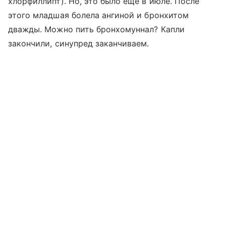
хлорфиллипт). Но, это было еще в июле. После
этого младшая болела ангиной и бронхитом
дважды. Можно пить бронхомуннал? Капли
закончили, синупред заканчиваем.