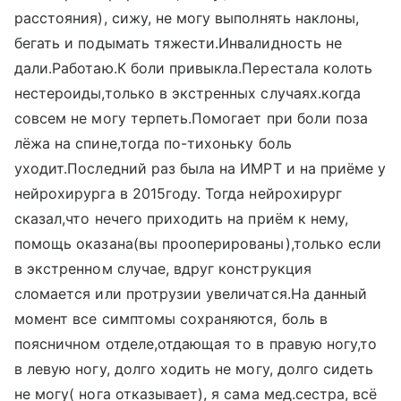
расстояния), сижу, не могу выполнять наклоны,
бегать и подымать тяжести.Инвалидность не
дали.Работаю.К боли привыкла.Перестала колоть
нестероиды,только в экстренных случаях.когда
совсем не могу терпеть.Помогает при боли поза
лёжа на спине,тогда по-тихоньку боль
уходит.Последний раз была на ИМРТ и на приёме у
нейрохирурга в 2015году. Тогда нейрохирург
сказал,что нечего приходить на приём к нему,
помощь оказана(вы прооперированы),только если
в экстренном случае, вдруг конструкция
сломается или протрузии увеличатся.На данный
момент все симптомы сохраняются, боль в
поясничном отделе,отдающая то в правую ногу,то
в левую ногу, долго ходить не могу, долго сидеть
не могу( нога отказывает), я сама мед.сестра, всё