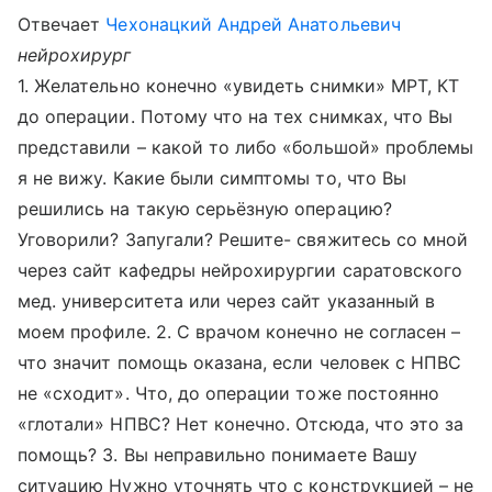
Отвечает
Чехонацкий Андрей Анатольевич
нейрохирург
1. Желательно конечно «увидеть снимки» МРТ, КТ
до операции. Потому что на тех снимках, что Вы
представили – какой то либо «большой» проблемы
я не вижу. Какие были симптомы то, что Вы
решились на такую серьёзную операцию?
Уговорили? Запугали? Решите- свяжитесь со мной
через сайт кафедры нейрохирургии саратовского
мед. университета или через сайт указанный в
моем профиле. 2. С врачом конечно не согласен –
что значит помощь оказана, если человек с НПВС
не «сходит». Что, до операции тоже постоянно
«глотали» НПВС? Нет конечно. Отсюда, что это за
помощь? 3. Вы неправильно понимаете Вашу
ситуацию Нужно уточнять что с конструкцией – не