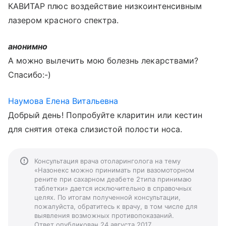
КАВИТАР плюс воздействие низкоинтенсивным
лазером красного спектра.
анонимно
А можно вылечить мою болезнь лекарствами?
Спасибо:-)
Наумова Елена Витальевна
Добрый день! Попробуйте кларитин или кестин
для снятия отека слизистой полости носа.
Консультация врача отоларинголога на тему
«Назонекс можно принимать при вазомоторном
рените при сахарном деабете 2типа принимаю
таблетки» дается исключительно в справочных
целях. По итогам полученной консультации,
пожалуйста, обратитесь к врачу, в том числе для
выявления возможных противопоказаний.
Ответ опубликован 24 августа 2017