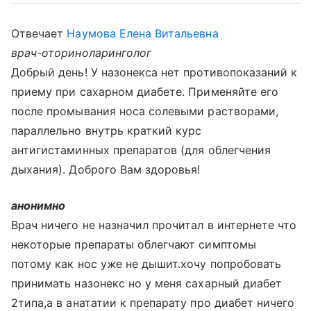
Отвечает
Наумова Елена Витальевна
врач-оториноларинголог
Добрый день! У назонекса нет противопоказаний к
приему при сахарном диабете. Применяйте его
после промывания носа солевыми растворами,
параллельно внутрь краткий курс
антигистаминных препаратов (для облегчения
дыхания). Доброго Вам здоровья!
анонимно
Врач ничего не назначил прочитал в интернете что
некоторые препараты облегчают симптомы
потому как нос уже не дышит.хочу попробовать
принимать назонекс но у меня сахарный диабет
2типа,а в анататии к препарату про диабет ничего