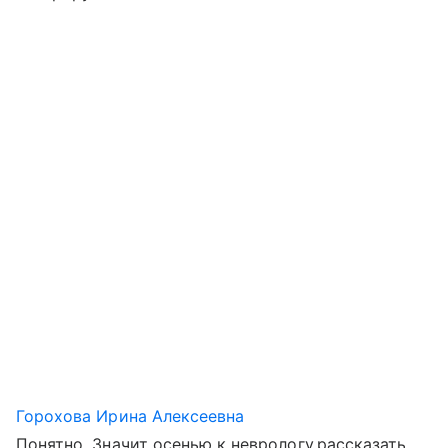
Горохова Ирина Алексеевна
Понятно. Значит осенью к неврологу,рассказать