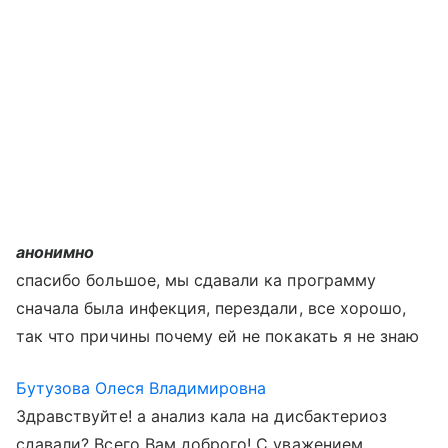
анонимно
спасибо большое, мы сдавали ка программу
сначала была инфекция, перездали, все хорошо,
так что причины почему ей не покакать я не знаю
Бутузова Олеся Владимировна
Здравствуйте! а анализ кала на дисбактериоз
сдавали? Всего Вам доброго! С уважением,