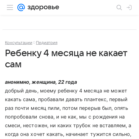
Консультации
Педиатрия
Ребенку 4 месяца не какает
сам
анонимно, женщина, 22 года
добрый день, моему ребенку 4 месяца не может
какать сама, пробавали давать плантекс, первый
раз почти месяц пили, потом перерыв был, опять
попробовали снова, и не как, мы с рождения на
смеси, нестожен, ни каких трубок не вставляем, а
когда она хочет какать, начинает тужится сильно,