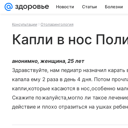
Новости
Статьи
Болезни
Консультации
Отоларингология
Капли в нос Пол
анонимно, женщина, 25 лет
Здравствуйте, нам педиатр назначил карать в
капала ему 2 раза в день 4 дня. Потом прочла
капли,которые касаются в нос,особенно мал
Скажите пожалуйста,могло ли такое лечени
действие и плохо отразиться на ушках ребе