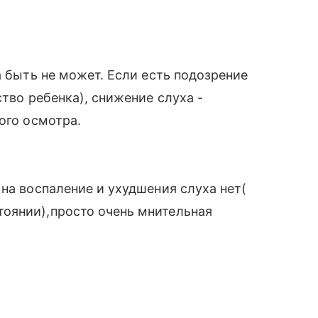
а быть не может. Если есть подозрение
ство ребенка), снижение слуха -
ого осмотра.
на воспаление и ухудшения слуха нет(
оянии),просто очень мнительная