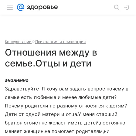
Консультации
Психология и психиатрия
Отношения между в
семье.Отцы и дети
анонимно
Здравствуйте !Я хочу вам задать вопрос почему в
семье есть любимые и менее любимые дети?
Почему родители по разному относятся к детям?
Дети от одной матери и отца.У меня старший
брат,он эгоист,не желает иметь детей,постоянно
меняет женщин,не помогает родителям,ни