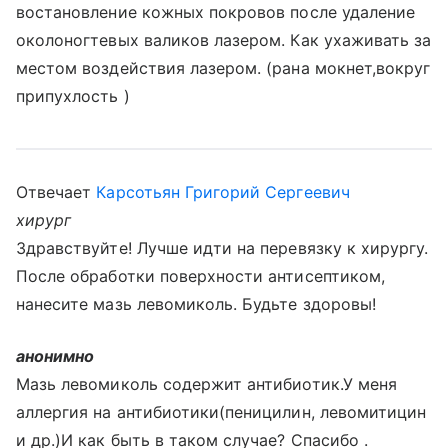
востановление кожных покровов после удаление
околоногтевых валиков лазером. Как ухаживать за
местом воздействия лазером. (рана мокнет,вокруг
припухлость )
Отвечает
Карсотьян Григорий Сергеевич
хирург
Здравствуйте! Лучше идти на перевязку к хирургу.
После обработки поверхности антисептиком,
нанесите мазь левомиколь. Будьте здоровы!
анонимно
Мазь левомиколь содержит антибиотик.У меня
аллергия на антибиотики(пеницилин, левомитицин
и др.)И как быть в таком случае? Спасибо .