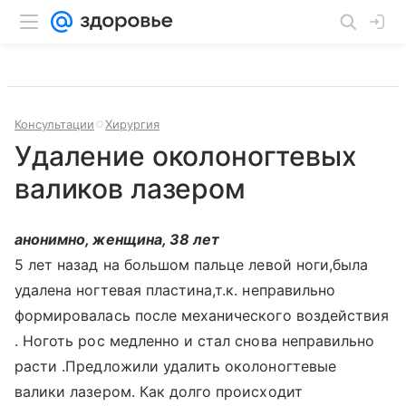
Консультации
Хирургия
Удаление околоногтевых
валиков лазером
анонимно, женщина, 38 лет
5 лет назад на большом пальце левой ноги,была
удалена ногтевая пластина,т.к. неправильно
формировалась после механического воздействия
. Ноготь рос медленно и стал снова неправильно
расти .Предложили удалить околоногтевые
валики лазером. Как долго происходит