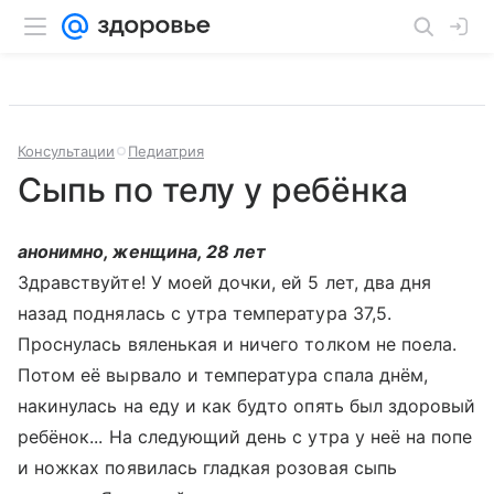
Консультации
Педиатрия
Сыпь по телу у ребёнка
анонимно, женщина, 28 лет
Здравствуйте! У моей дочки, ей 5 лет, два дня
назад поднялась с утра температура 37,5.
Проснулась вяленькая и ничего толком не поела.
Потом её вырвало и температура спала днём,
накинулась на еду и как будто опять был здоровый
ребёнок... На следующий день с утра у неё на попе
и ножках появилась гладкая розовая сыпь