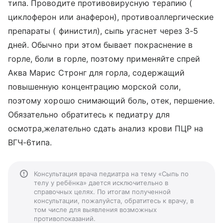
типа. Проводите противовирусную терапию (
циклоферон или анаферон), противоаллергические
препараты ( финистил), сыпь угаснет через 3-5
дней. Обычно при этом бывает покраснение в
горле, боли в горле, поэтому применяйте спрей
Аква Марис Стронг для горла, содержащий
повышенную концентрацию морской соли,
поэтому хорошо снимающий боль, отек, першение.
Обязательно обратитесь к педиатру для
осмотра,желательно сдать анализ крови ПЦР на
ВГЧ-6типа.
Консультация врача педиатра на тему «Сыпь по
телу у ребёнка» дается исключительно в
справочных целях. По итогам полученной
консультации, пожалуйста, обратитесь к врачу, в
том числе для выявления возможных
противопоказаний.