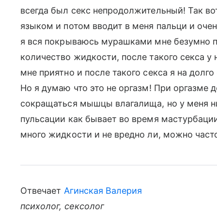
всегда был секс непродолжительный! Так во
языком и потом вводит в меня пальци и оче
я вся покрываюсь мурашками мне безумно пр
количество жидкости, после такого секса у
мне приятно и после такого секса я на долг
Но я думаю что это не оргазм! При оргазме 
сокращаться мышцы влагалища, но у меня ни
пульсации как бывает во время мастурбации!
много жидкости и не вредно ли, можно част
Отвечает
Агинская Валерия
психолог, сексолог