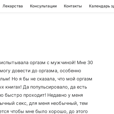
Лекарства
Консультации
Контакты
Календарь з
 испытывала оргазм с мужчиной! Мне 30
 могу довести до оргазма, особенно
льм! Но я бы не сказала, что мой оргазм
х книгах! Да попульсировало, да есть
о быстро проходит! Недавно у меня
ычный секс, для меня необычный, тем
ется чтобы мне было хорошо, до этого