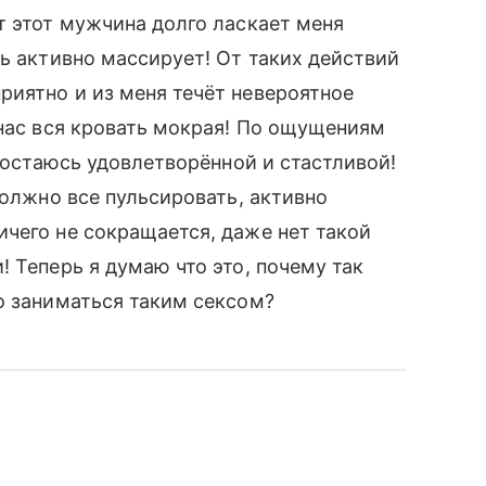
т этот мужчина долго ласкает меня
нь активно массирует! От таких действий
иятно и из меня течёт невероятное
 нас вся кровать мокрая! По ощущениям
о остаюсь удовлетворённой и стастливой!
должно все пульсировать, активно
чего не сокращается, даже нет такой
 Теперь я думаю что это, почему так
о заниматься таким сексом?