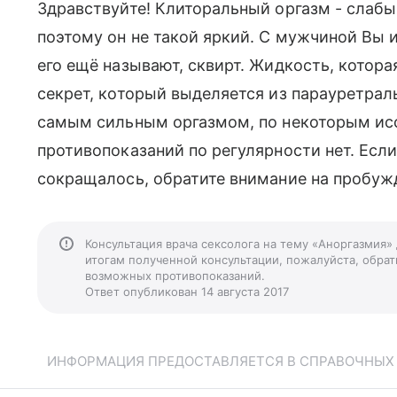
Здравствуйте! Клиторальный оргазм - слабы
поэтому он не такой яркий. С мужчиной Вы 
его ещё называют, сквирт. Жидкость, котора
секрет, который выделяется из парауретра
самым сильным оргазмом, по некоторым исс
противопоказаний по регулярности нет. Если
сокращалось, обратите внимание на пробужд
Консультация врача сексолога на тему «Аноргазмия»
итогам полученной консультации, пожалуйста, обрати
возможных противопоказаний.
Ответ опубликован 14 августа 2017
ИНФОРМАЦИЯ ПРЕДОСТАВЛЯЕТСЯ В СПРАВОЧНЫХ Ц