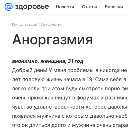
Новости
Статьи
Болезни
Консультации
Сексология
Аноргазмия
анонимно, женщина, 31 год
Добрый день! У меня проблемы я никогда не
лет половую жизнь начала в 19! Сама себя я
легко если при этом буду смотреть порно фи
очень яркий как пишут в форумах и различны
чувство удовлетворенности которое давольн
появился мужчина с которым давольно необ
что он длиться долго и мужчина очень стара