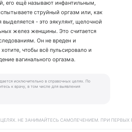
й, его ещё называют инфантильным,
испытываете струйный оргазм или, как
я выделяется - это эякулянт, щелочной
льных желез женщины. Это считается
ледованиям. Он не вреден и
 хотите, чтобы всё пульсировало и
ение вагинального оргазма.
 дается исключительно в справочных целях. По
тесь к врачу, в том числе для выявления
ЕЛЯХ. НЕ ЗАНИМАЙТЕСЬ САМОЛЕЧЕНИЕМ. ПРИ ПЕРВЫХ 