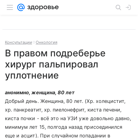
Консультации
Онкология
В правом подреберье
хирург пальпировал
уплотнение
анонимно, женщина, 80 лет
Добрый день. Женщина, 80 лет. (Хр. холецистит,
хр. панкреатит, хр. пиелонефрит, киста печени,
киста почки - всё это на УЗИ уже довольно давно,
минимум лет 15, полгода назад присоединился
еще и асцит). При случайном попадании в