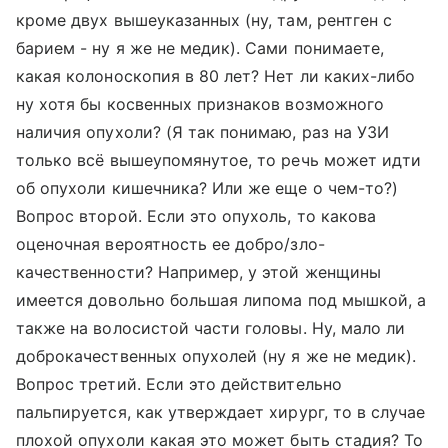
кроме двух вышеуказанных (ну, там, рентген с
барием - ну я же не медик). Сами понимаете,
какая колоноскопия в 80 лет? Нет ли каких-либо
ну хотя бы косвенных признаков возможного
наличия опухоли? (Я так понимаю, раз на УЗИ
только всё вышеупомянутое, то речь может идти
об опухоли кишечника? Или же еще о чем-то?)
Вопрос второй. Если это опухоль, то какова
оценочная вероятность ее добро/зло-
качественности? Например, у этой женщины
имеется довольно большая липома под мышкой, а
также на волосистой части головы. Ну, мало ли
доброкачественных опухолей (ну я же не медик).
Вопрос третий. Если это действительно
пальпируется, как утверждает хирург, то в случае
плохой опухоли какая это может быть стадия? То