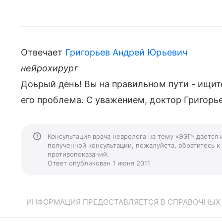
Отвечает
Григорьев Андрей Юрьевич
нейрохирург
Доьрый день! Вы на правильном пути - ищите
его проблема. С уважением, доктор Григорье
Консультация врача невролога на тему «ЭЭГ» дается
полученной консультации, пожалуйста, обратитесь к
противопоказаний.
Ответ опубликован 1 июня 2011
ИНФОРМАЦИЯ ПРЕДОСТАВЛЯЕТСЯ В СПРАВОЧНЫХ Ц