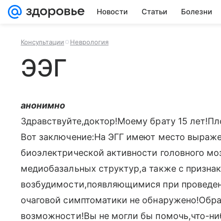
Новости
Статьи
Болезни
Консультации
Неврология
ЭЭГ
анонимно
Здравствуйте,доктор!Моему брату 15 лет!Пло
Вот заключение:На ЭГГ имеют место выраж
биоэлектрической активности головного мо
медиобазальных структур,а также с призна
возбудимости,появляющимися при проведен
очаговой симптоматики не обнаружено!Обрат
возможности!Вы не могли бы помочь,что-ни