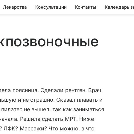
Лекарства
Консультации
Контакты
Календарь з
жпозвоночные
лела поясница. Сделали рентген. Врач
ольшую и не страшно. Сказал плавать и
 пилатес не вышел, так как заниматься
 начала. Решила сделать МРТ. Ниже
? ЛФК? Массажи? Что можно, а что