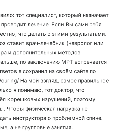
вило: тот специалист, который назначает
 проводит лечение. Если Вы сами себя
естно, что делать с этими результатами.
оз ставит врач-лечебник (невролог или
тра и дополнительных методов
 дальше, по заключению МРТ встречается
тветов я сохранил на своём сайте по
s/curing/ На мой взгляд, самое правильное
лько я понимаю, тот доктор, что
ашёл корешковых нарушений, поэтому
ы. Чтобы физическая нагрузка не
дать инструктора о проблемной спине.
е, а не групповые занятия.