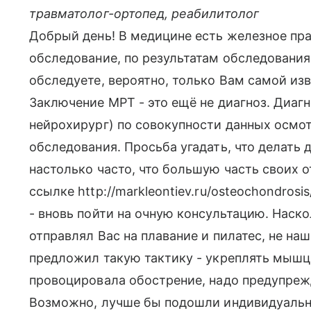
травматолог-ортопед, реабилитолог
Добрый день! В медицине есть железное пра
обследование, по результатам обследования
обследуете, вероятно, только Вам самой изв
Заключение МРТ - это ещё не диагноз. Диагн
нейрохирург) по совокупности данных осмо
обследования. Просьба угадать, что делать
настолько часто, что большую часть своих о
ссылке http://markleontiev.ru/osteochondrosi
- вновь пойти на очную консультацию. Наско
отправлял Вас на плавание и пилатес, не н
предложил такую тактику - укреплять мышц
провоцировала обострение, надо предупреж
Возможно, лучше бы подошли индивидуальны