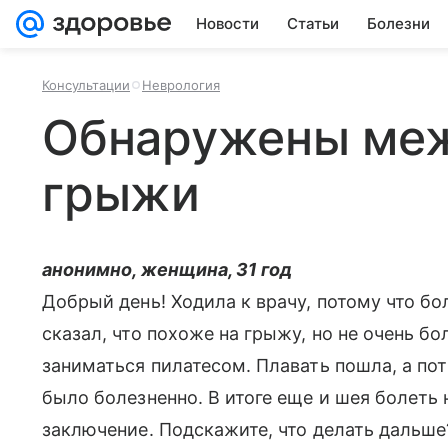
Новости
Статьи
Болезни
Консультации
Неврология
Обнаружены ме
грыжи
анонимно, женщина, 31 год
Добрый день! Ходила к врачу, потому что бо
сказал, что похоже на грыжу, но не очень б
заниматься пилатесом. Плавать пошла, а пот
было болезненно. В итоге еще и шея болеть
заключение. Подскажите, что делать дальше