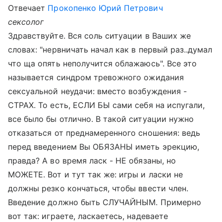
Отвечает
Прокопенко Юрий Петрович
сексолог
Здравствуйте. Вся соль ситуации в Ваших же
словах: "нервничать начал как в первый раз..думал
что ща опять неполучится облажаюсь". Все это
называется синдром тревожного ожидания
сексуальной неудачи: вместо возбуждения -
СТРАХ. То есть, ЕСЛИ БЫ сами себя на испугали,
все было бы отлично. В такой ситуации нужно
отказаться от преднамеренного сношения: ведь
перед введением Вы ОБЯЗАНЫ иметь эрекцию,
правда? А во время ласк - НЕ обязаны, но
МОЖЕТЕ. Вот и тут так же: игры и ласки не
должны резко кончаться, чтобы ввести член.
Введение должно быть СЛУЧАЙНЫМ. Примерно
вот так: играете, ласкаетесь, надеваете