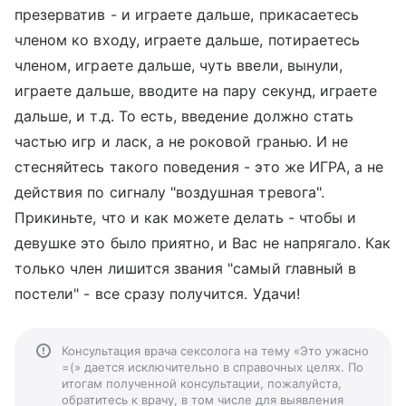
презерватив - и играете дальше, прикасаетесь
членом ко входу, играете дальше, потираетесь
членом, играете дальше, чуть ввели, вынули,
играете дальше, вводите на пару секунд, играете
дальше, и т.д. То есть, введение должно стать
частью игр и ласк, а не роковой гранью. И не
стесняйтесь такого поведения - это же ИГРА, а не
действия по сигналу "воздушная тревога".
Прикиньте, что и как можете делать - чтобы и
девушке это было приятно, и Вас не напрягало. Как
только член лишится звания "самый главный в
постели" - все сразу получится. Удачи!
Консультация врача сексолога на тему «Это ужасно
=(» дается исключительно в справочных целях. По
итогам полученной консультации, пожалуйста,
обратитесь к врачу, в том числе для выявления