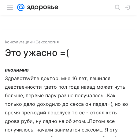
Консультации
Сексология
Это ужасно =(
анонимно
Здравствуйте доктор, мне 16 лет, лешился
девственности гдето пол года назад может чуть
больше, первые пару раз не получалось...Как
только дело доходило до секса он падал=(, но во
время прелюдий поцелуев то сё - стоял хоть
дрова руби, ну ладно не об этом...Потом все
получилось, начали заниматся сексом... Я эту