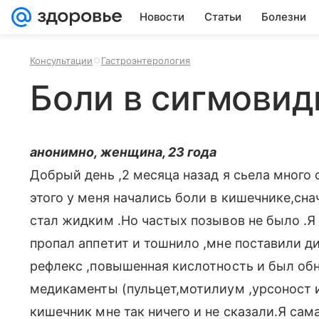
Новости
Статьи
Болезни
Консультации
Гастроэнтерология
Боли в сигмовид
анонимно, женщина, 23 года
Добрый день ,2 месяца назад я сьела много 
этого у меня начались боли в кишечнике,сна
стал жидким .Но частых позывов не было .Я 
пропал аппетит и тошнило ,мне поставили д
рефлекс ,повышенная кислотность и был об
медикаменты (пульцет,мотилиум ,урсоност и
кишечник мне так ничего и не сказали.Я са