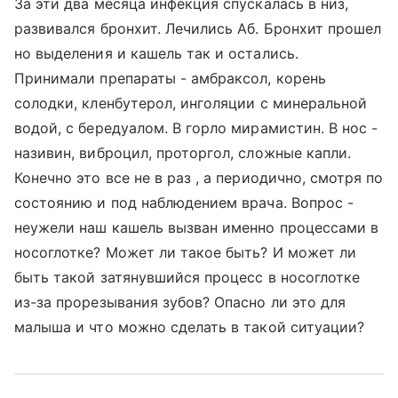
За эти два месяца инфекция спускалась в низ,
развивался бронхит. Лечились Аб. Бронхит прошел
но выделения и кашель так и остались.
Принимали препараты - амбраксол, корень
солодки, кленбутерол, инголяции с минеральной
водой, с бередуалом. В горло мирамистин. В нос -
називин, виброцил, проторгол, сложные капли.
Конечно это все не в раз , а периодично, смотря по
состоянию и под наблюдением врача. Вопрос -
неужели наш кашель вызван именно процессами в
носоглотке? Может ли такое быть? И может ли
быть такой затянувшийся процесс в носоглотке
из-за прорезывания зубов? Опасно ли это для
малыша и что можно сделать в такой ситуации?