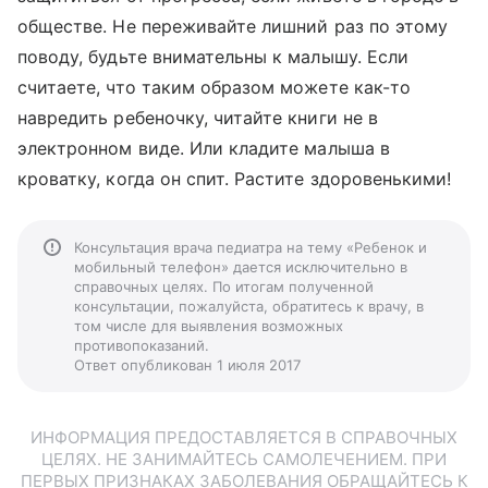
обществе. Не переживайте лишний раз по этому
поводу, будьте внимательны к малышу. Если
считаете, что таким образом можете как-то
навредить ребеночку, читайте книги не в
электронном виде. Или кладите малыша в
кроватку, когда он спит. Растите здоровенькими!
Консультация врача педиатра на тему «Ребенок и
мобильный телефон» дается исключительно в
справочных целях. По итогам полученной
консультации, пожалуйста, обратитесь к врачу, в
том числе для выявления возможных
противопоказаний.
Ответ опубликован 1 июля 2017
ИНФОРМАЦИЯ ПРЕДОСТАВЛЯЕТСЯ В СПРАВОЧНЫХ
ЦЕЛЯХ. НЕ ЗАНИМАЙТЕСЬ САМОЛЕЧЕНИЕМ. ПРИ
ПЕРВЫХ ПРИЗНАКАХ ЗАБОЛЕВАНИЯ ОБРАЩАЙТЕСЬ К