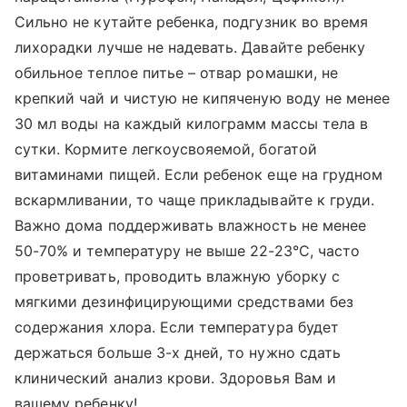
Сильно не кутайте ребенка, подгузник во время
лихорадки лучше не надевать. Давайте ребенку
обильное теплое питье – отвар ромашки, не
крепкий чай и чистую не кипяченую воду не менее
30 мл воды на каждый килограмм массы тела в
сутки. Кормите легкоусвояемой, богатой
витаминами пищей. Если ребенок еще на грудном
вскармливании, то чаще прикладывайте к груди.
Важно дома поддерживать влажность не менее
50-70% и температуру не выше 22-23°С, часто
проветривать, проводить влажную уборку с
мягкими дезинфицирующими средствами без
содержания хлора. Если температура будет
держаться больше 3-х дней, то нужно сдать
клинический анализ крови. Здоровья Вам и
вашему ребенку!