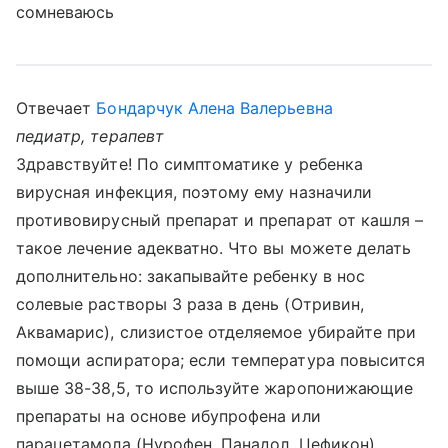
сомневаюсь
Отвечает
Бондарчук Алена Валерьевна
педиатр, терапевт
Здравствуйте! По симптоматике у ребенка
вирусная инфекция, поэтому ему назначили
противовирусный препарат и препарат от кашля –
такое лечение адекватно. Что вы можете делать
дополнительно: закапывайте ребенку в нос
солевые растворы 3 раза в день (Отривин,
Аквамарис), слизистое отделяемое убирайте при
помощи аспиратора; если температура повысится
выше 38-38,5, то используйте жаропонижающие
препараты на основе ибупрофена или
парацетамола (Нурофен, Панадол, Цефикон).