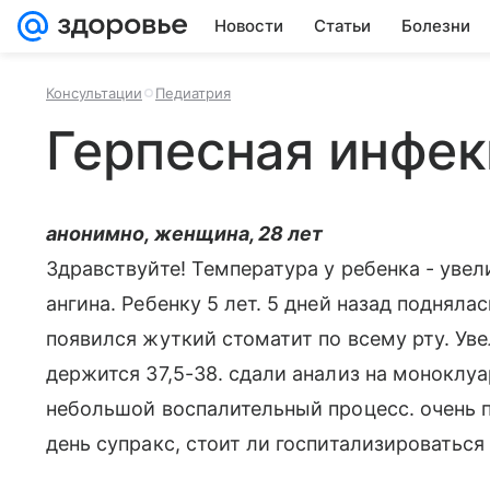
Новости
Статьи
Болезни
Консультации
Педиатрия
Герпесная инфек
анонимно, женщина, 28 лет
Здравствуйте! Температура у ребенка - уве
ангина. Ребенку 5 лет. 5 дней назад подняла
появился жуткий стоматит по всему рту. У
держится 37,5-38. сдали анализ на моноклуа
небольшой воспалительный процесс. очень п
день супракс, стоит ли госпитализироваться