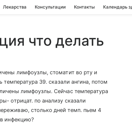
Лекарства
Консультации
Контакты
Календарь з
ция что делать
личены лимфоузлы, стоматит во рту и
сь температура 39. сказали ангина, потом
величены лимфоузлы. Сейчас температура
ры- отрицат. по анализу сказали
ереживаю, столько дней темп. пьем 4
 в инфекцию?