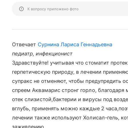
К вопросу приложено фото
Отвечает
Сурнина Лариса Геннадьевна
педиатр, инфекционист
Здравствуйте! учитывая что стоматит прот
герпетическую природу, в лечении применяют
супракс не отменяют, чтобы предупредить о
спреем Аквамарис стронг горло, благодаря
отек слизистой,бактерии и вирусы под возд
вглубь, применять можно каждые 2 часа,поэ
лечении также используют Холисал-гель, ко
заживлению.