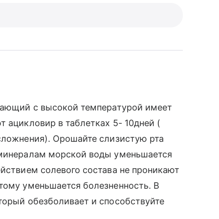
екающий с высокой температурой имеет
 ацикловир в таблетках 5- 10дней (
сложнения). Орошайте слизистую рта
 минералам морской воды уменьшается
ействием солевого состава не проникают
тому уменьшается болезненность. В
торый обезболивает и способствуйте