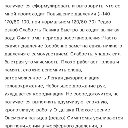
получается сформулировать и выговорить, что со
мной происходит Повышение давления (~140-
170/80-100, при нормальном 120/60-70) Редко -
озноб Слабость Паника Быстро выходит выпитая
вода Симптомы периода восстановления: Часто
скачет давление (особенно заметна связь нижнего
давления с самочувствием) Слабость, упадок сил,
быстрая утомляемость. Плохо работает голова и
память, сложно вспомнить слова,
заторможенность Легкая дизориентация,
головокружение, Небольшое дрожание рук,
ухудшается координация. Не сосредоточится, не
получается выполнять вдумчивую, сложную,
кропотливую работу Отдышка Плохое зрение
Онемения пальцев (редко) Симптомы усиливаются
при понижении атмосферного давления, в