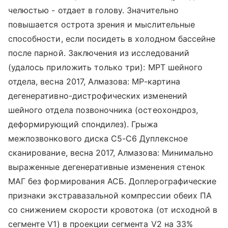
челюстью - отдает в голову. Значительно
повышается острота зрения и мыслительные
способности, если посидеть в холодном бассейне
после парной. Заключения из исследований
(удалось приложить только три): МРТ шейного
отдела, весна 2017, Алмазова: МР-картина
дегенеративно-дистрофических изменений
шейного отдела позвоночника (остеохондроз,
деформирующий спондилез). Грыжа
межпозвонкового диска С5-С6 Дуплексное
сканирование, весна 2017, Алмазова: Минимально
выраженные дегенеративные изменения стенок
МАГ без формирования АСБ. Доплерографические
признаки экстравазальной компрессии обеих ПА
со снижением скорости кровотока (от исходной в
сегменте V1) в проекции сегмента V2 на 33%