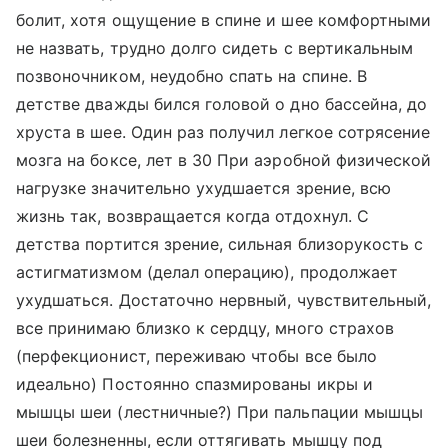
болит, хотя ощущение в спине и шее комфортными
не назвать, трудно долго сидеть с вертикальным
позвоночником, неудобно спать на спине. В
детстве дважды бился головой о дно бассейна, до
хруста в шее. Один раз получил легкое сотрясение
мозга на боксе, лет в 30 При аэробной физической
нагрузке значительно ухудшается зрение, всю
жизнь так, возвращается когда отдохнул. С
детства портится зрение, сильная близорукость с
астигматизмом (делал операцию), продолжает
ухудшаться. Достаточно нервный, чувствительный,
все принимаю близко к сердцу, много страхов
(перфекционист, переживаю чтобы все было
идеально) Постоянно спазмированы икры и
мышцы шеи (лестничные?) При пальпации мышцы
шеи болезненны, если оттягивать мышцу под