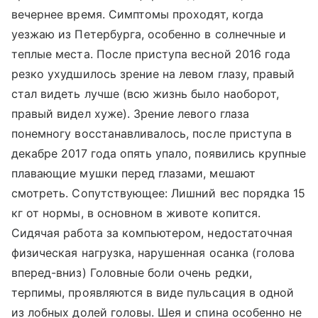
вечернее время. Симптомы проходят, когда
уезжаю из Петербурга, особенно в солнечные и
теплые места. После приступа весной 2016 года
резко ухудшилось зрение на левом глазу, правый
стал видеть лучше (всю жизнь было наоборот,
правый видел хуже). Зрение левого глаза
понемногу восстанавливалось, после приступа в
декабре 2017 года опять упало, появились крупные
плавающие мушки перед глазами, мешают
смотреть. Сопутствующее: Лишний вес порядка 15
кг от нормы, в основном в животе копится.
Сидячая работа за компьютером, недостаточная
физическая нагрузка, нарушенная осанка (голова
вперед-вниз) Головные боли очень редки,
терпимы, проявляются в виде пульсация в одной
из лобных долей головы. Шея и спина особенно не