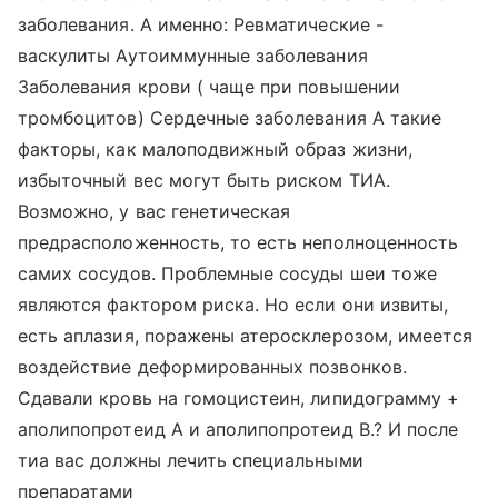
заболевания. А именно: Ревматические -
васкулиты Аутоиммунные заболевания
Заболевания крови ( чаще при повышении
тромбоцитов) Сердечные заболевания А такие
факторы, как малоподвижный образ жизни,
избыточный вес могут быть риском ТИА.
Возможно, у вас генетическая
предрасположенность, то есть неполноценность
самих сосудов. Проблемные сосуды шеи тоже
являются фактором риска. Но если они извиты,
есть аплазия, поражены атеросклерозом, имеется
воздействие деформированных позвонков.
Сдавали кровь на гомоцистеин, липидограмму +
аполипопротеид А и аполипопротеид В.? И после
тиа вас должны лечить специальными
препаратами