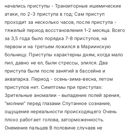
начались приступы - Транзиторные ишемические
атаки, по 2-3 приступа в год; Сам приступ
проходит за несколько часов, после приступа -
тяжелый период восстановления 1-2 месяца. Всего
за 3,5 года было порядка 7-8 приступов, на
первом и на третьем ложился в Мариинскую
больницу. Приступы характерны дням, когда мало
пил, давно не ел, были стрессы, злился. Два
приступа были после занятий в бассейне и
аквапарка. Период - осень-зима-весна, летом
приступов нет. Симптомы при приступах:
Зрительные аномалии - выпадение полей зрения,
“молнии” перед глазами Спутанное сознание,
ощущение нереальности происходящего Очень
плохо работает голова, заторможенность.
Онемение пальцев В половине случаев не