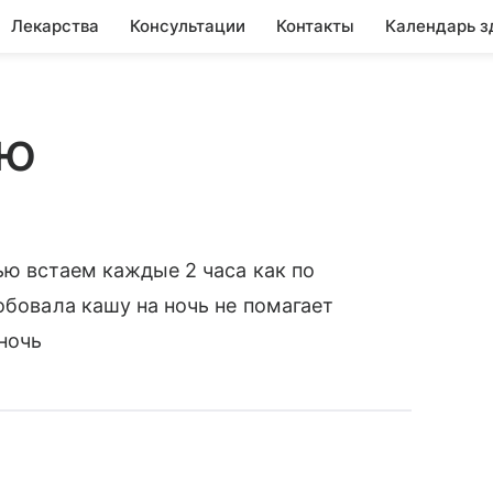
Лекарства
Консультации
Контакты
Календарь з
ью
ью встаем каждые 2 часа как по
обовала кашу на ночь не помагает
 ночь