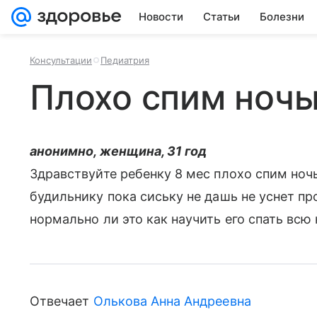
Новости
Статьи
Болезни
Консультации
Педиатрия
Плохо спим ноч
анонимно, женщина, 31 год
Здравствуйте ребенку 8 мес плохо спим ноч
будильнику пока сиську не дашь не уснет пр
нормально ли это как научить его спать всю
Отвечает
Олькова Анна Андреевна