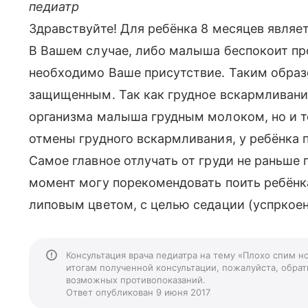
педиатр
Здравствуйте! Для ребёнка 8 месяцев являет
В Вашем случае, либо малыша беспокоит пр
необходимо Ваше присутствие. Таким образ
защищенным. Так как грудное вскармливание
организма малыша грудным молоком, но и т
отмены грудного вскармливания, у ребёнка 
Самое главное отлучать от груди не раньше 
момент могу порекомендовать поить ребёнк
липовым цветом, с целью седации (успркое
Консультация врача педиатра на тему «Плохо спим н
итогам полученной консультации, пожалуйста, обрати
возможных противопоказаний.
Ответ опубликован 9 июня 2017