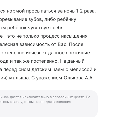
ся нормой просыпаться за ночь 1-2 раза.
орезывание зубов, либо ребёнку
ом ребёнок чувствует себя
 - это не только процесс насыщения
елесная зависимость от Вас. После
постепенно исчезнет данное состояние.
года и так же постепенно. На данный
а перед сном детским чаем с мелиссой и
ния) малыша. С уважением Олькова А.А.
очью» дается исключительно в справочных целях. По
тесь к врачу, в том числе для выявления