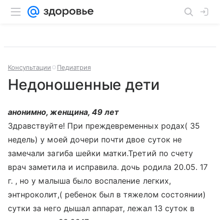
Консультации
Педиатрия
Недоношенные дети
анонимно, женщина, 49 лет
Здравствуйте! При преждевременных родах( 35
недель) у моей дочери почти двое суток не
замечали загиба шейки матки.Третий по счету
врач заметила и исправила. дочь родила 20.05. 17
г. , но у малыша было воспаление легких,
энтнроколит,( ребенок был в тяжелом состоянии)
сутки за него дышал аппарат, лежал 13 суток в