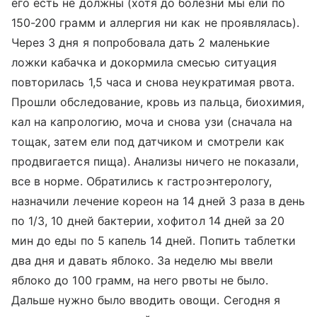
его есть не должны (хотя до болезни мы ели по
150-200 грамм и аллергия ни как не проявлялась).
Через 3 дня я попробовала дать 2 маленькие
ложки кабачка и докормила смесью ситуация
повторилась 1,5 часа и снова неукратимая рвота.
Прошли обследование, кровь из пальца, биохимия,
кал на капрологию, моча и снова узи (сначала на
тощак, затем ели под датчиком и смотрели как
продвигается пища). Анализы ничего не показали,
все в норме. Обратились к гастроэнтерологу,
назначили лечение кореон на 14 дней 3 раза в день
по 1/3, 10 дней бактерии, хофитол 14 дней за 20
мин до еды по 5 капель 14 дней. Попить таблетки
два дня и давать яблоко. За неделю мы ввели
яблоко до 100 грамм, на него рвоты не было.
Дальше нужно было вводить овощи. Сегодня я