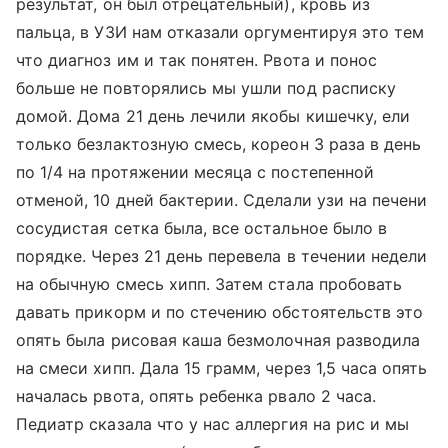
результат, он был отрецательный), кровь из
пальца, в УЗИ нам отказали оргументируя это тем
что диагноз им и так понятен. Рвота и понос
больше не повторялись мы ушли под расписку
домой. Дома 21 день лечили якобы кишечку, ели
только безлактозную смесь, кореон 3 раза в день
по 1/4 на протяжении месяца с постепенной
отменой, 10 дней бактерии. Сделали узи на печени
сосудистая сетка была, все остальное было в
порядке. Через 21 день перевела в течении недели
на обычную смесь хипп. Затем стала пробовать
давать прикорм и по стечению обстоятельств это
опять была рисовая каша безмолочная разводила
на смеси хипп. Дала 15 грамм, через 1,5 часа опять
началась рвота, опять ребенка рвало 2 часа.
Педиатр сказала что у нас аллергия на рис и мы