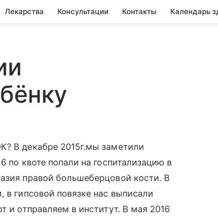
Лекарства
Консультации
Контакты
Календарь з
ии
ебёнку
К? В декабре 2015г.мы заметили
6 по квоте попали на госпитализацию в
лазия правой большеберцовой кости. В
, в гипсовой повязке нас выписали
т и отправляем в институт. В мая 2016