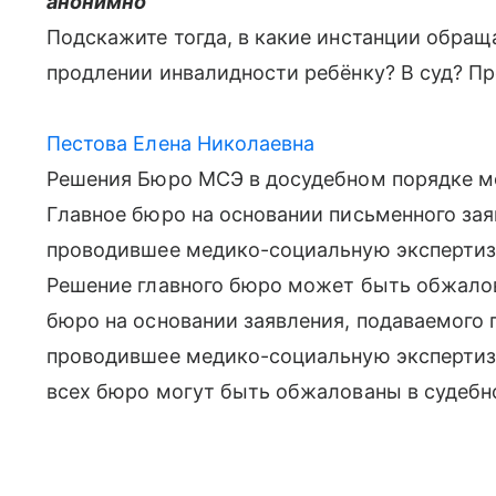
анонимно
Подскажите тогда, в какие инстанции обращ
продлении инвалидности ребёнку? В суд? Пр
Пестова Елена Николаевна
Решения Бюро МСЭ в досудебном порядке мо
Главное бюро на основании письменного зая
проводившее медико-социальную экспертизу
Решение главного бюро может быть обжалов
бюро на основании заявления, подаваемого 
проводившее медико-социальную экспертизу
всех бюро могут быть обжалованы в судебн