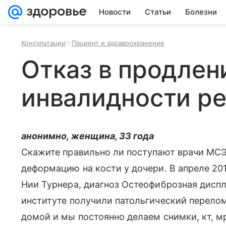
Новости
Статьи
Болезни
Консультации
Пациент и здравоохранение
Отказ в продлен
инвалидности р
анонимно, женщина, 33 года
Скажите правильно ли поступают врачи МСЭ
деформацию на кости у дочери. В апреле 201
Нии Турнера, диагноз Остеофиброзная дисп
институте получили патольгический перелом
домой и мы постоянно делаем снимки, кт, мр