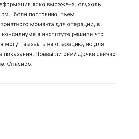
деформация ярко выражена, опухоль
 см., боли постоянно, пьём
приятного момента для операции, в
а консилиуме в институте решили что
я могут вызвать на операцию, но для
е показания. Правы ли они? Дочке сейчас
е. Спасибо.