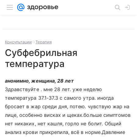
Консультации
Терапия
Субфебрильная
температура
анонимно, женщина, 28 лет
Здравствуйте . мне 28 лет. уже неделю
температура 37.1-37.3 с самого утра. иногда
бросает в жар среди дня, потею. чувствую жар на
лице, особенно висках и щеках.больше симптомов
нет никаких, нет кашля, горло не болит. Общий
анализ крови прикрепила, всё в норме.Давление