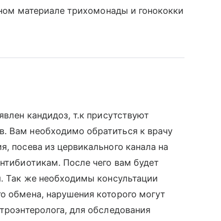
енном материале трихомонады и гонококки
явлен кандидоз, т.к присутствуют
. Вам необходимо обратиться к врачу
я, посева из цервикального канала на
антибиотикам. После чего вам будет
я. Так же необходимы консультации
о обмена, нарушения которого могут
строэнтеролога, для обследования