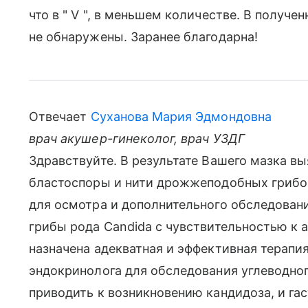
что в " V ", в меньшем количестве. В получ
не обнаружены. Заранее благодарна!
Отвечает
Суханова Мария Эдмондовна
врач акушер-гинеколог, врач УЗДГ
Здравствуйте. В результате Вашего мазка вы
бластоспоры и нити дрожжеподобных грибов
для осмотра и дополнительного обследовани
грибы рода Candida с чувствительностью к 
назначена адекватная и эффективная терапи
эндокринолога для обследования углеводног
приводить к возникновению кандидоза, и га