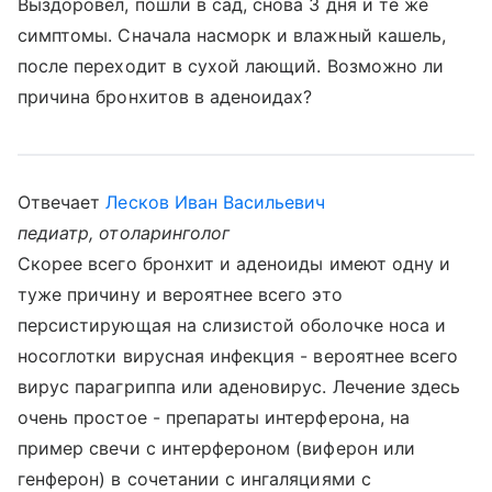
Выздоровел, пошли в сад, снова 3 дня и те же
симптомы. Сначала насморк и влажный кашель,
после переходит в сухой лающий. Возможно ли
причина бронхитов в аденоидах?
Отвечает
Лесков Иван Васильевич
педиатр, отоларинголог
Скорее всего бронхит и аденоиды имеют одну и
туже причину и вероятнее всего это
персистирующая на слизистой оболочке носа и
носоглотки вирусная инфекция - вероятнее всего
вирус парагриппа или аденовирус. Лечение здесь
очень простое - препараты интерферона, на
пример свечи с интерфероном (виферон или
генферон) в сочетании с ингаляциями с