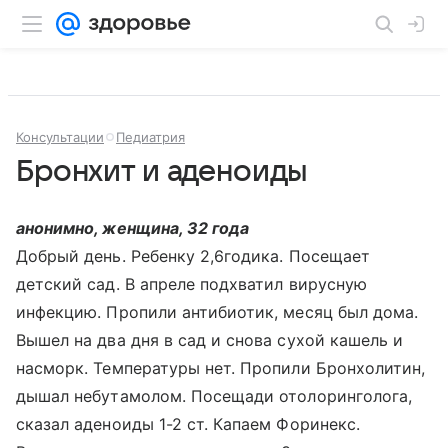
Консультации
Педиатрия
Бронхит и аденоиды
анонимно, женщина, 32 года
Добрый день. Ребенку 2,6годика. Посещает
детский сад. В апреле подхватил вирусную
инфекцию. Пропили антибиотик, месяц был дома.
Вышел на два дня в сад и снова сухой кашель и
насморк. Температуры нет. Пропили Бронхолитин,
дышал небутамолом. Посещади отолоринголога,
сказал аденоиды 1-2 ст. Капаем Форинекс.